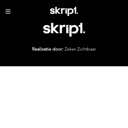
Realisatie door:
Zeker Zichtbaar