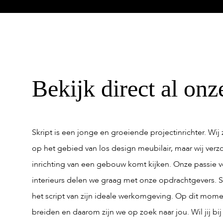
Bekijk direct al onz
Skript is een jonge en groeiende projectinrichter. Wi
op het gebied van los design meubilair, maar wij verzo
inrichting van een gebouw komt kijken. Onze passie 
interieurs delen we graag met onze opdrachtgevers. 
het script van zijn ideale werkomgeving. Op dit momen
breiden en daarom zijn we op zoek naar jou. Wil jij bi