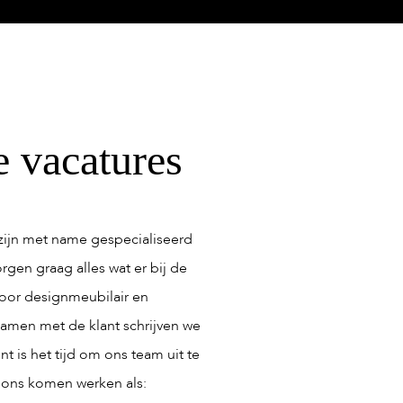
e vacatures
j zijn met name gespecialiseerd
rgen graag alles wat er bij de
voor designmeubilair en
Samen met de klant schrijven we
t is het tijd om ons team uit te
j ons komen werken als: