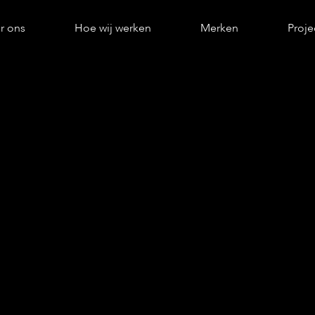
r ons
Hoe wij werken
Merken
Proje